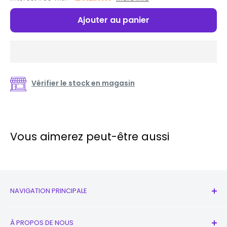
Ajouter au panier
Vérifier le stock en magasin
Vous aimerez peut-être aussi
NAVIGATION PRINCIPALE
Tous les produits
À PROPOS DE NOUS
Nouveau