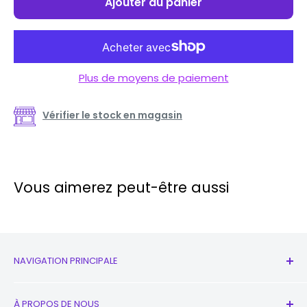
Ajouter au panier
Plus de moyens de paiement
Vérifier le stock en magasin
Vous aimerez peut-être aussi
NAVIGATION PRINCIPALE
Tous les produits
À PROPOS DE NOUS