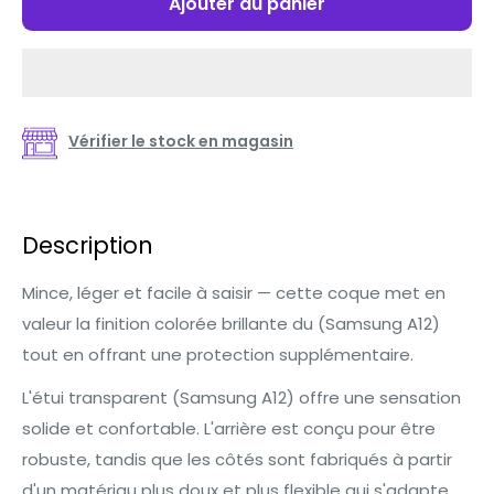
Ajouter au panier
Vérifier le stock en magasin
Description
Mince, léger et facile à saisir — cette coque met en
valeur la finition colorée brillante du (Samsung A12)
tout en offrant une protection supplémentaire.
L'étui transparent (Samsung A12) offre une sensation
solide et confortable. L'arrière est conçu pour être
robuste, tandis que les côtés sont fabriqués à partir
d'un matériau plus doux et plus flexible qui s'adapte