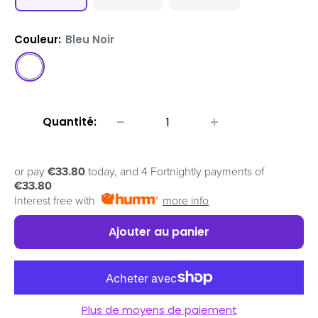
Couleur:
Bleu Noir
Bleu
Noir
Quantité:
or pay
€33.80
today, and 4 Fortnightly payments of
€33.80
Interest free with
more info
Ajouter au panier
Plus de moyens de paiement