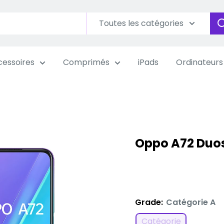
Toutes les catégories
essoires
Comprimés
iPads
Ordinateurs
Oppo A72 Duos
Grade:
Catégorie A
Catégorie