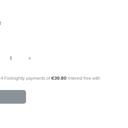
t
 4 Fortnightly payments of
€39.80
Interest free with