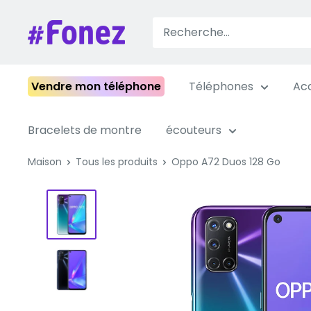
Passer
au
Fonez
contenu
Vendre mon téléphone
Téléphones
Acc
Bracelets de montre
écouteurs
Maison
Tous les produits
Oppo A72 Duos 128 Go