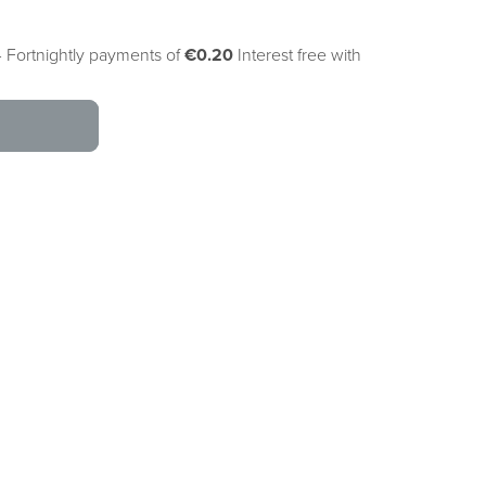
 Fortnightly payments of
€0.20
Interest free with