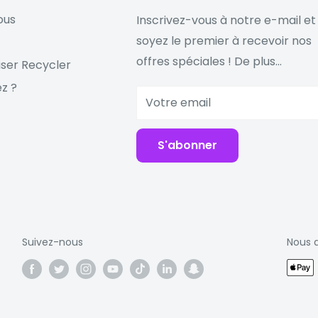
ous
Inscrivez-vous à notre e-mail et
soyez le premier à recevoir nos
offres spéciales ! De plus...
iser Recycler
z ?
Votre email
S'abonner
Suivez-nous
Nous 