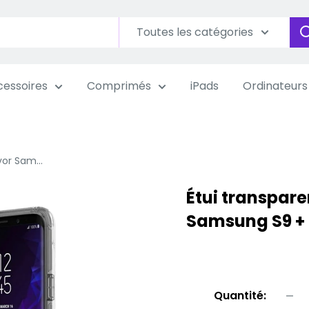
Toutes les catégories
essoires
Comprimés
iPads
Ordinateurs
vor Sam...
Étui transpare
Samsung S9 +
Quantité: