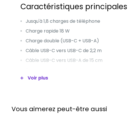
Caractéristiques principales
Jusqu'à 1,8 charges de téléphone
Charge rapide 18 W
Charge double (USB-C + USB-A)
Câble USB-C vers USB-C de 2,2 m
Câble USB-C vers USB-A de 15 cm
Batterie externe de poche
Voir plus
Détails
0-50% de la batterie du téléphone restauré
Vous aimerez peut-être aussi
minutes
Batterie de téléphone sur le point de mour