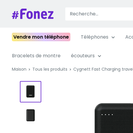
Passer
au
Fonez
contenu
Vendre mon téléphone
Téléphones
Acc
Bracelets de montre
écouteurs
Maison
Tous les produits
Cygnett Fast Charging travel 