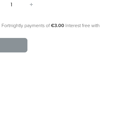
 Fortnightly payments of
€3.00
Interest free with