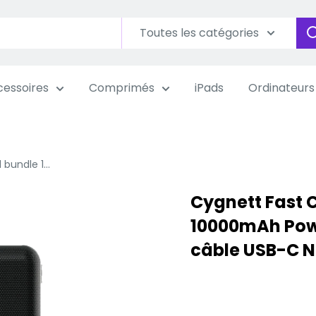
Toutes les catégories
essoires
Comprimés
iPads
Ordinateurs
bundle 1...
Cygnett Fast 
10000mAh Pow
câble USB-C N