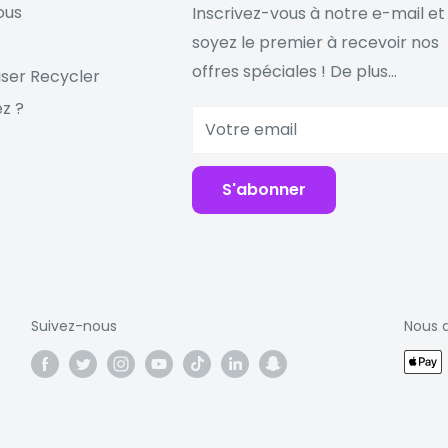
ous
Inscrivez-vous à notre e-mail et
soyez le premier à recevoir nos
offres spéciales ! De plus...
iser Recycler
z ?
Votre email
S'abonner
Suivez-nous
Nous 