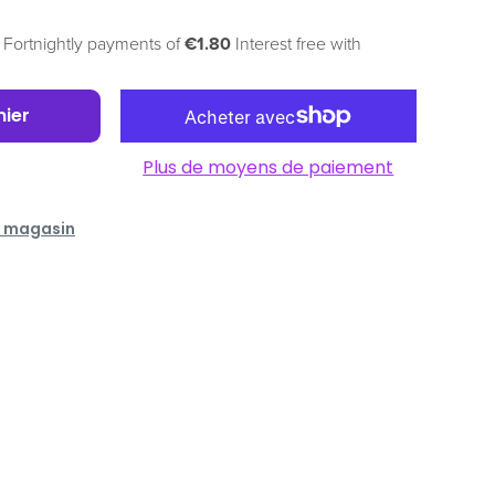
 Fortnightly payments of
€1.80
Interest free with
nier
Plus de moyens de paiement
en magasin