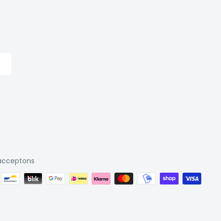
acceptons