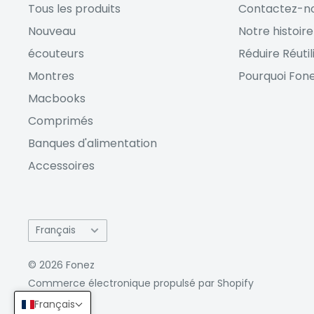
Tous les produits
Contactez-n
Nouveau
Notre histoire
écouteurs
Réduire Réutil
Montres
Pourquoi Fone
Macbooks
Comprimés
Banques d'alimentation
Accessoires
Langue
Français
© 2026 Fonez
Commerce électronique propulsé par Shopify
Français