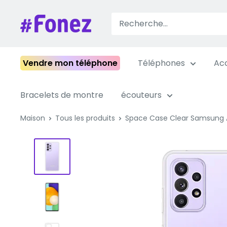
Passer
au
Fonez
contenu
Vendre mon téléphone
Téléphones
Acc
Bracelets de montre
écouteurs
Maison
Tous les produits
Space Case Clear Samsung 