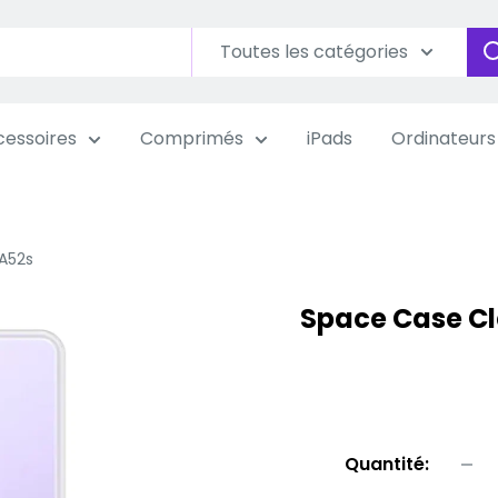
Toutes les catégories
essoires
Comprimés
iPads
Ordinateurs
A52s
Space Case C
Quantité: