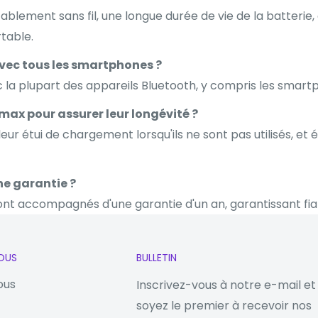
itablement sans fil, une longue durée de vie de la batteri
table.
vec tous les smartphones ?
la plupart des appareils Bluetooth, y compris les smartp
x pour assurer leur longévité ?
ur étui de chargement lorsqu'ils ne sont pas utilisés, et
ne garantie ?
nt accompagnés d'une garantie d'un an, garantissant fiabil
OUS
BULLETIN
ous
Inscrivez-vous à notre e-mail et
soyez le premier à recevoir nos