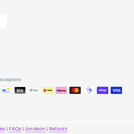
acceptons
ies
|
FAQs
|
Livraison
|
Retours