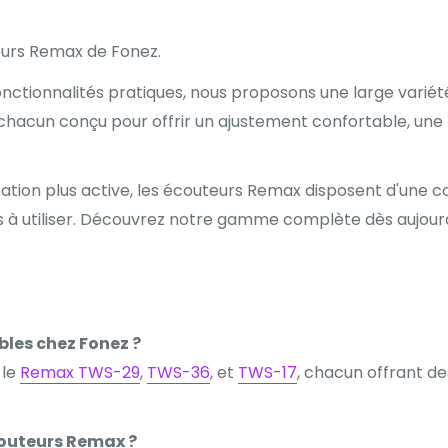
urs Remax de Fonez.
fonctionnalités pratiques, nous proposons une large vari
 chacun conçu pour offrir un ajustement confortable, une 
ation plus active, les écouteurs Remax disposent d'une co
 utiliser. Découvrez notre gamme complète dès aujourd
bles chez Fonez ?
 le
Remax TWS-29
,
TWS-36
, et
TWS-17
, chacun offrant d
couteurs Remax ?