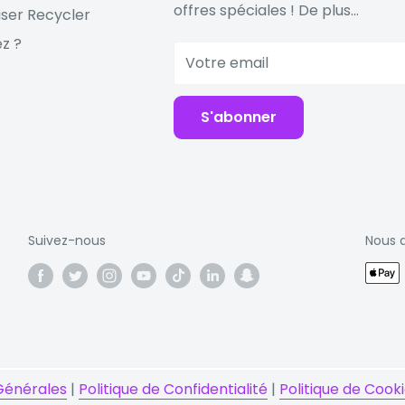
offres spéciales ! De plus...
iser Recycler
z ?
Votre email
S'abonner
Suivez-nous
Nous 
Générales
|
Politique de Confidentialité
|
Politique de Cook