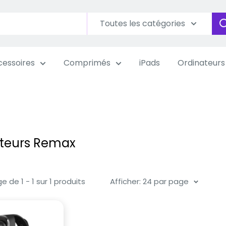
Toutes les catégories
essoires
Comprimés
iPads
Ordinateurs
teurs Remax
e de 1 - 1 sur 1 produits
Afficher: 24 par page
r