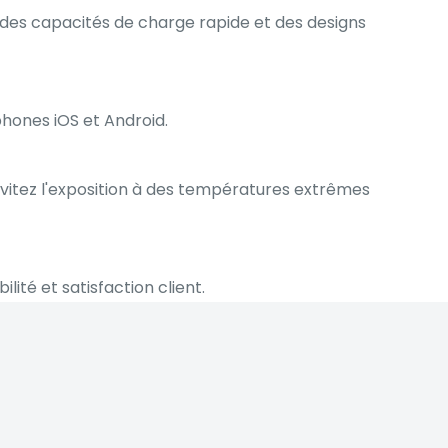
e, des capacités de charge rapide et des designs
hones iOS et Android.
 évitez l'exposition à des températures extrêmes
ité et satisfaction client.